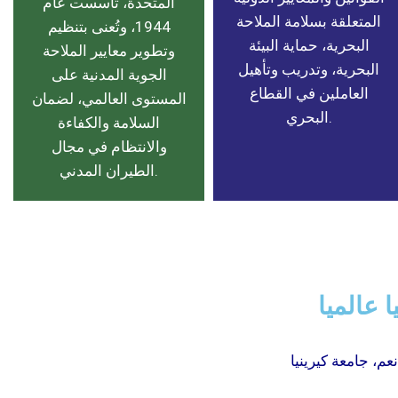
المتحدة، تأسست عام
المتعلقة بسلامة الملاحة
1944، وتُعنى بتنظيم
البحرية، حماية البيئة
وتطوير معايير الملاحة
البحرية، وتدريب وتأهيل
الجوية المدنية على
العاملين في القطاع
المستوى العالمي، لضمان
البحري.
السلامة والكفاءة
والانتظام في مجال
الطيران المدني.
ا عالميا