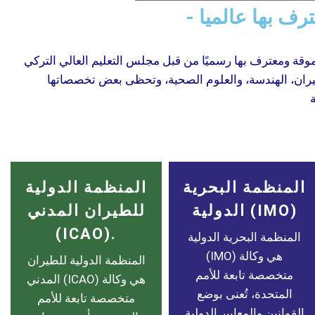
ترف بها عالميا
 من قبل مجلس التعليم العالي التركي (YÖK) ومجلس التعليم العالي في شمال قبرص (YÖDAK)، وتُعد
لطيران، الهندسة، والعلوم الصحية، وتحظى بعض تخصصاتها
المنظمة البحرية
المنظمة الدولية
الدولية (IMO)
للطيران المدني
(ICAO).
المنظمة البحرية الدولية
(IMO) هي وكالة
المنظمة الدولية للطيران
متخصصة تابعة للأمم
المدني (ICAO) هي وكالة
المتحدة، تُعنى بوضع
متخصصة تابعة للأمم
القوانين والمعايير الدولية