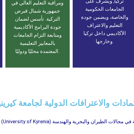
تركيا, ويشرف على
ومراقبة التعليم العالي في
الجامعات الحكومية
جمهورية شمال قبرص
والخاصة، ويضمن جودة
التركية. تأسس لضمان
التعليم والاعتراف
جودة البرامج الأكاديمية
الأكاديمي داخل تركيا
ومتابعة التزام الجامعات
وخارجها.
بالمعايير التعليمية
المعتمدة محليًا ودوليًا.
مادات والاعترافات الدولية لجامعة كيريني