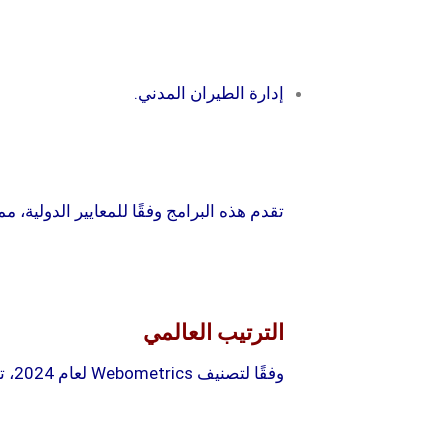
إدارة الطيران المدني.
تقدم هذه البرامج وفقًا للمعايير الدولي
الترتيب العالمي
وفقًا لتصنيف Webometrics لعام 2024، تحتل جامعة كيرينيا المرتبة 4278 عالميًا، والمرتبة الخامسة محليًا في قبرص