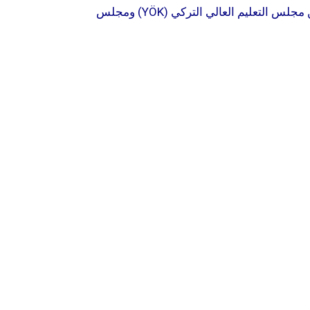
الجامعة معتمدة من قبل وزارة التعليم الوطني في جمهورية شمال قبرص التركية، وكذلك من مجلس التعليم العالي التركي (YÖK) ومجلس