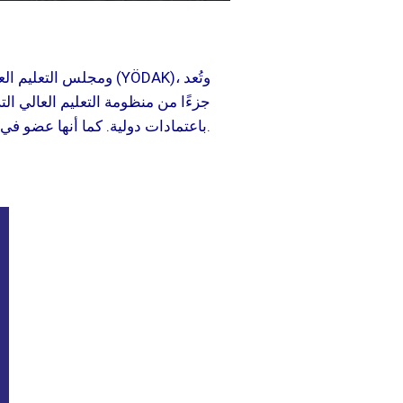
جزءًا من منظومة التعليم العالي ا
باعتمادات دولية. كما أنها عضو في عدد من الاتحادات الجامعية العالمية، مما يعزز من مكانتها الأكاديمية.