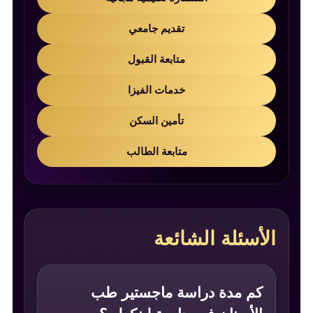
تقديم جامعي
متابعة القبول
خدمات الفيزا
تأمين السكن
متابعة الطالب
الأسئلة الشائعة
كم مدة دراسة ماجستير طب