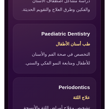
دراسة مشاكل اصطفاف الأسنان
والفكين وطرق العلاج والتقويم الحديثة.
Paediatric Dentistry
طب أسنان الأطفال
التخصص في صحة الفم والأسنان
للأطفال ومتابعة النمو الفكي والسني.
Periodontics
علاج اللثة
تشخيص وعلاج أمراض اللثة والأنسجة