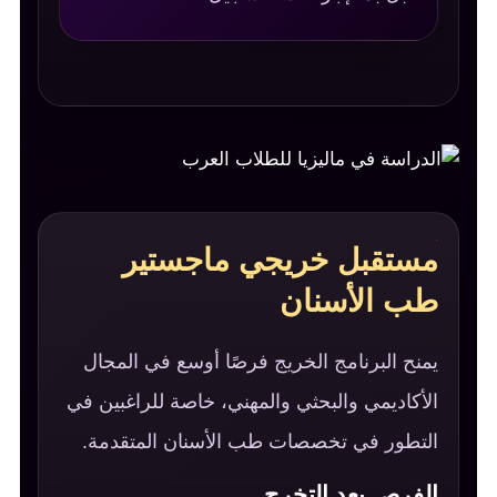
مستقبل خريجي ماجستير
طب الأسنان
يمنح البرنامج الخريج فرصًا أوسع في المجال
الأكاديمي والبحثي والمهني، خاصة للراغبين في
التطور في تخصصات طب الأسنان المتقدمة.
الفرص بعد التخرج