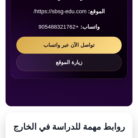
الموقع:
https://sbsg-edu.com/
واتساب:
+905488321762
تواصل الآن عبر واتساب
زيارة الموقع
روابط مهمة للدراسة في الخارج