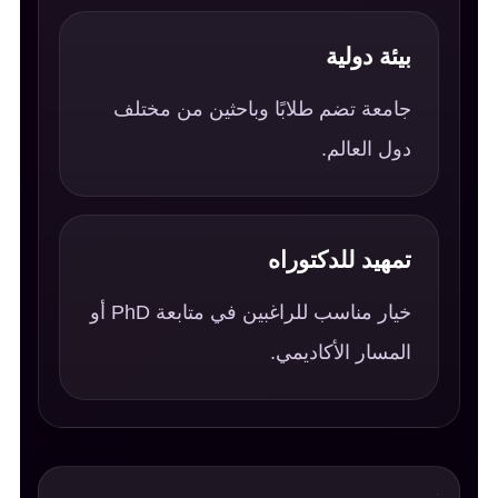
بيئة دولية
جامعة تضم طلابًا وباحثين من مختلف
دول العالم.
تمهيد للدكتوراه
خيار مناسب للراغبين في متابعة PhD أو
المسار الأكاديمي.