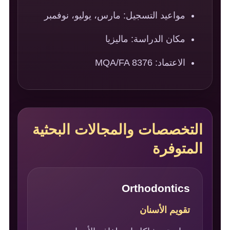
مواعيد التسجيل: مارس، يوليو، نوفمبر
مكان الدراسة: ماليزيا
الاعتماد: MQA/FA 8376
التخصصات والمجالات البحثية
المتوفرة
Orthodontics
تقويم الأسنان