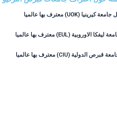
امعة كيرينيا (UOK) معترف بها عالميا
يفكا الاوروبية (EUL) معترف بها عالميا
قبرص الدولية (CIU) معترف بها عالميا