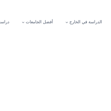
الدراسة في الخارج
أفضل الجامعات
دراسة
ة حول جامعات قبرص التركية