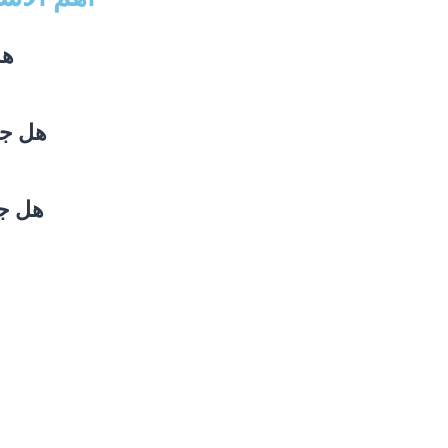
هل ج
هل جامعة ل
هل جامعة 