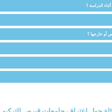
ناء الدراسة ؟
 أو خارجها ؟
ئلة حول اعتراف جامعات قبرص التركيو