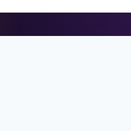
ابدأ رحلتك الجامعية بثقة
 استشارة مجانية للدراسة في قبرص التركية وتركيا وم
تواصل عبر واتساب