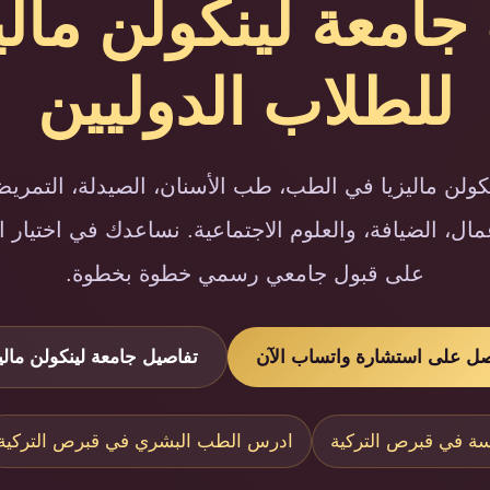
للطلاب الدوليين
ن ماليزيا في الطب، طب الأسنان، الصيدلة، التمريض،
أعمال، الضيافة، والعلوم الاجتماعية. نساعدك في اختي
على قبول جامعي رسمي خطوة بخطوة.
ل على استشارة واتساب الآن
تفاصيل جامعة لينكولن ماليز
سة في قبرص التركية
ادرس الطب البشري في قبرص التركية