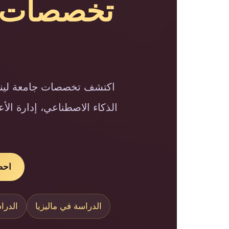
اكتشف تخصصات جامعة لينكول
الذكاء الاصطناعي، إدارة ال
احص
الدراسة في ماليزيا
الدرا