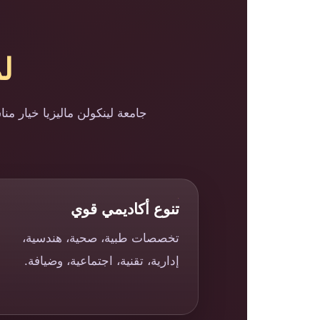
لم
جامعة لينكولن ماليزيا خيار من
تنوع أكاديمي قوي
تخصصات طبية، صحية، هندسية،
إدارية، تقنية، اجتماعية، وضيافة.