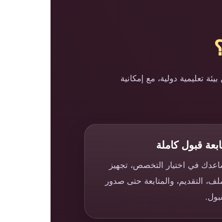
؟
ئة تعليمية دولية، مع إمكانية
ابعة قبول كاملة
عدك في اختيار التخصص، تجهيز
لف، التقديم، والمتابعة حتى صدور
بول.