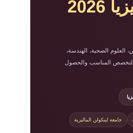
تخصصات جامعة لينكولن ماليزيا 2026
 العلوم الصحية، الهندسة،
ار التخصص المناسب والحصول
يا
جامعة لينكولن الماليزية