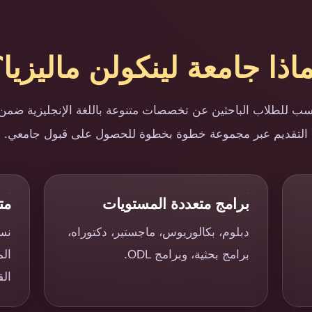
اذا جامعة لينكولن ماليزيا
اسب للطلاب الباحثين عن تخصصات متنوعة باللغة الإنجليزية ضمن بي
التقديم عبر مجموعة خطوة بخطوة للحصول على قبول جامعي.
برامج متعددة المستويات
مت
دبلوم، بكالوريوس، ماجستير، دكتوراه،
نسا
برامج بحثية، وبرامج ODL.
الم
الق