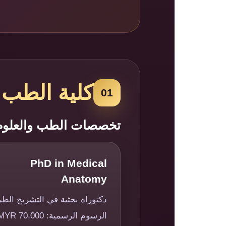
كلية الطب 
01
تخصصات الطب والعلوم 
PhD in Medical
Anatomy
دكتوراه بحثية في التشريح الطب