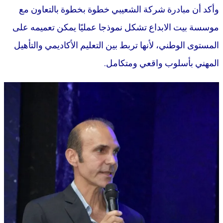
وأكد أن مبادرة شركة الشعيبي خطوة بخطوة بالتعاون مع
موسسة بيت الابداع تشكل نموذجا عمليًا يمكن تعميمه على
المستوى الوطني، لأنها تربط بين التعليم الأكاديمي والتأهيل
المهني بأسلوب واقعي ومتكامل.