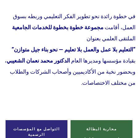
في خطوة رائدة نحو تطوير الفكر التعليمي وربطه بسوق
العمل، أقامت
مجموعة خطوة بخطوة للخدمات الجامعية
الملتقى العلمي بعنوان
“التعليم بلا عمل والعمل بلا تعليم — نحو بناء جيل متوازن”
بقيادة مؤسسها ومديرها العام
الدكتور محمد نعمان الشعيبي
،
وبحضور نخبة من الأكاديميين وأصحاب الشركات والطلاب
من مختلف الاختصاصات.
محاربة البطالة
التواصل مع المؤسسات
الرسمية