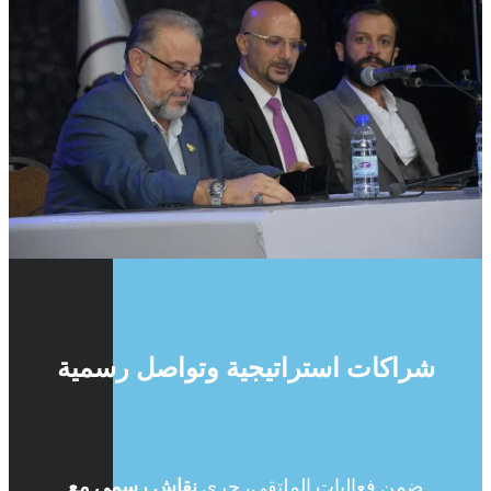
COUNTRY LIST
شراكات استراتيجية وتواصل رسمية
ضمن فعاليات الملتقى، جرى
نقاش رسمي مع