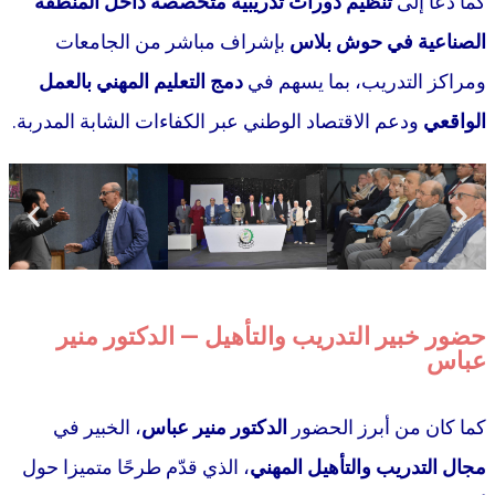
كما دعا إلى
تنظيم دورات تدريبية متخصصة داخل المنطقة
الصناعية في حوش بلاس
بإشراف مباشر من الجامعات
ومراكز
التدريب، بما يسهم في
دمج التعليم المهني بالعمل
الواقعي
ودعم الاقتصاد الوطني عبر الكفاءات الشابة المدربة.
حضور خبير التدريب والتأهيل — الدكتور منير
عباس
كما كان من أبرز الحضور
الدكتور منير عباس
، الخبير في
مجال التدريب والتأهيل المهني
، الذي قدّم طرحًا متميزا حول