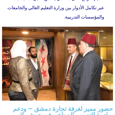
عبر تكامل الأدوار بين وزارة التعليم العالي والجامعات
والمؤسسات التدريبية.
حضور مميز لغرفة تجارة دمشق — ودعم
مبادرة التدريب الصناعي في حوش بلاس