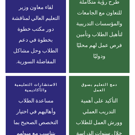
طرح رؤية متكاملة
لقاء معاون وزير
للتعاون مع الجامعات
التعليم العالي لمناقشة
والمؤسسات التدريبية
دور مكتب خطوة
لتأهيل الطلاب وتأمين
بخطوة في دعم
فرص عمل لهم محليًا
الطلاب وحل مشاكل
ودوليًا
المفاضلة السورية.
دمج التعليم بسوق
الاستشارات التعليمية
العمل
والأكاديمية
التأكيد على أهمية
مساعدة الطلاب
التدريب العملي
وأهاليهم في اختيار
وورش العمل للطلاب
التخصص الصحيح بما
خلال سنوات الدراسة
يتناسب مع ميولهم