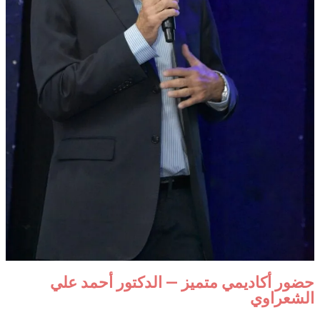
حضور أكاديمي متميز — الدكتور أحمد علي
الشعراوي