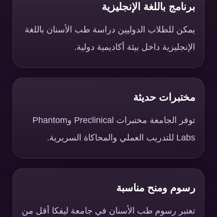
برنامج باللغة الإنجليزية
يمكن للطلاب الدوليين دراسة طب الأسنان باللغة
الإنجليزية داخل بيئة أكاديمية دولية.
مختبرات حديثة
توفر الجامعة مختبرات Preclinical وPhantom
Labs للتدريب العملي والمحاكاة السريرية.
رسوم ومنح مناسبة
تعتبر رسوم طب الأسنان في جامعة ليفكا أقل من