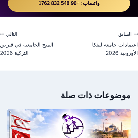
واتساب: +90 548 832 1762
السابق
التالي
اعتمادات جامعة ليفكا
المنح الجامعية في قبرص
الأوروبية 2026
التركية 2026
موضوعات ذات صلة