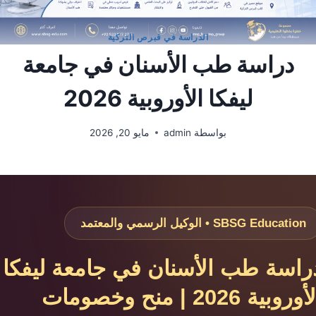
الدراسة في قبرص التركية
دراسة طب الأسنان في جامعة
ليفكا الأوروبية 2026
بواسطة
admin
مايو 20, 2026
SBSG Education • الوكيل الرسمي والمعتمد
راسة طب الأسنان في جامعة ليفكا
الأوروبية 2026 | منح وخصومات