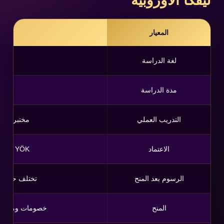
ليفكا الأوروبية
المعيار
لغة الدراسة
مدة الدراسة
التدريب العملي
مختبرات وم
الاعتماد
YÖK و YÖDAK والدول العربية و الاوروبية
الرسوم بعد المنح
تختلف حسب ال
المنح
خصومات ومنح للطلاب ال