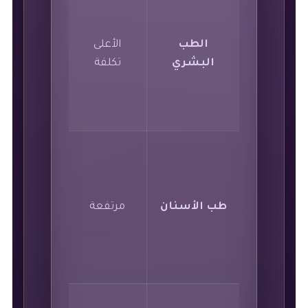
الطب
الأعلى
6
البشري
تكلفة
سنوات
5
طب الأسنان
مرتفعة
سنوات