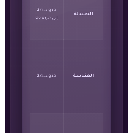
متوسطة
5
الصيدلة
إلى مرتفعة
سنوات
4
الهندسة
متوسطة
سنوات