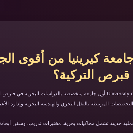
 جامعة كيرينيا من أقوى ال
 قبرص التركية؟
تعد جامعة كيرينيا University of Kyrenia أول جامعة متخصصة بالدراسات البحرية 
التخصصات المرتبطة بالنقل البحري والهندسة البحرية وإدارة الأعما
ة عملية حديثة تشمل محاكيات بحرية، مختبرات تدريب، وسفن أبحا