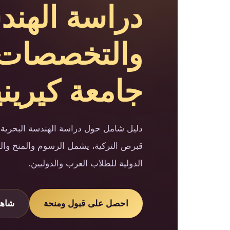
دراسة الهند
والتخصصات 
جامعة كيرينيا 26
دليل شامل حول دراسة الهندسة البحرية 
قبرص التركية، يشمل الرسوم والمنح والت
الدولية للطلاب العرب والدوليين.
احصل على قبول ومنحة
شاهد