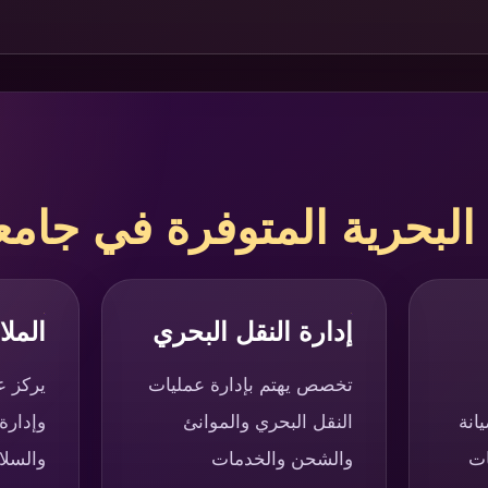
بحرية المتوفرة في جامعة
إدارة النقل البحري
الملا
تخصص يهتم بإدارة عمليات
يركز ع
انة
النقل البحري والموانئ
وإدارة 
ات
والشحن والخدمات
والسلا