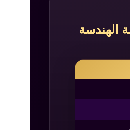
ة الهندسة
ي