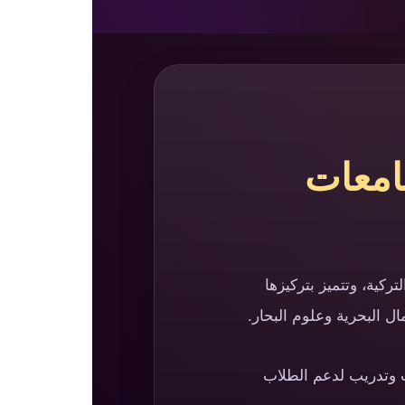
جامعات
في قبرص التركية، وتتميز بتركيزها
ل البحرية وعلوم البحار.
ث وتدريب لدعم الطلاب