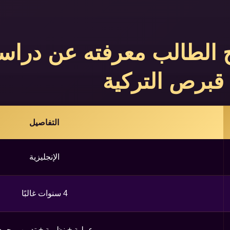
ج الطالب معرفته عن دراس
 قبرص التركية
التفاصيل
الإنجليزية
4 سنوات غالبًا
عملية + نظرية + تدريب بحر