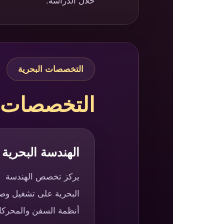
خلال الدراسة.
التخصصات البحرية
التخصصات ال
الهندسة البحرية
يركز تخصص الهندسة
البحرية على تشغيل وصي
أنظمة السفن والمحرك