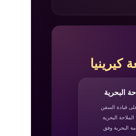
 كيرينيا
حة البحرية
لى قيادة السفن
الملاحة البحرية
مة البحرية وفق