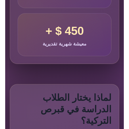
450 $ +
معيشة شهرية تقديرية
لماذا يختار الطلاب
الدراسة في قبرص
التركية؟