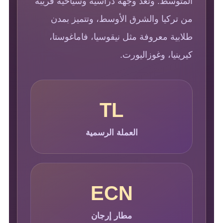
المتوسط. وتعد وجهة دراسية وسياحية قريبة
من تركيا والشرق الأوسط، وتتميز بمدن
طلابية معروفة مثل نيقوسيا، فاماغوستا،
كيرينيا، وغوزاليورت.
TL
العملة الرسمية
ECN
مطار إرجان