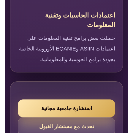
اعتمادات الحاسبات وتقنية
المعلومات
حصلت بعض برامج تقنية المعلومات على
اعتمادات ASIIN وEQANIE الأوروبية الخاصة
بجودة برامج الحوسبة والمعلوماتية.
استشارة جامعية مجانية
تحدث مع مستشار القبول