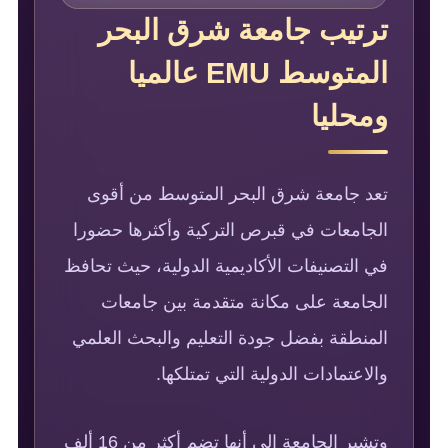
ترتيب جامعة شرق البحر
المتوسط EMU عالميا
ومحليا
تعد جامعة شرق البحر المتوسط من أقوى
الجامعات في قبرص التركية وأكثرها حضورا
في التصنيفات الأكاديمية الدولية، حيث تحافظ
الجامعة على مكانة متقدمة بين جامعات
المنطقة بفضل جودة التعليم والبحث العلمي
والاعتمادات الدولية التي تمتلكها.
وتشير الجامعة إلى أنها تضم أكثر من 16 ألف