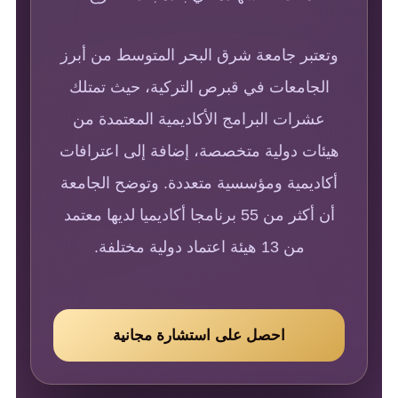
وتعتبر جامعة شرق البحر المتوسط من أبرز
الجامعات في قبرص التركية، حيث تمتلك
عشرات البرامج الأكاديمية المعتمدة من
هيئات دولية متخصصة، إضافة إلى اعترافات
أكاديمية ومؤسسية متعددة. وتوضح الجامعة
أن أكثر من 55 برنامجا أكاديميا لديها معتمد
من 13 هيئة اعتماد دولية مختلفة.
احصل على استشارة مجانية