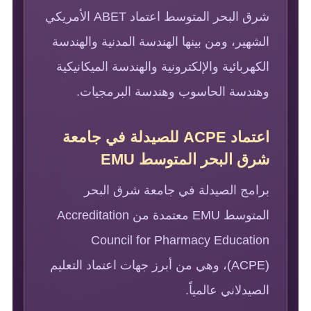
شرق البحر المتوسط اعتماد ABET الأمريكي
الشهير، ومن بينها الهندسة المدنية والهندسة
الكهربائية والإلكترونية والهندسة الميكانيكية
وهندسة الحاسوب وهندسة البرمجيات.
اعتماد ACPE للصيدلة في جامعة
شرق البحر المتوسط EMU
برامج الصيدلة في جامعة شرق البحر
المتوسط EMU معتمدة من Accreditation
Council for Pharmacy Education
(ACPE)، وهي من أبرز جهات اعتماد التعليم
الصيدلاني عالمياً.