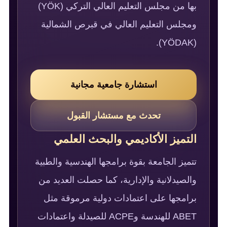
بها من مجلس التعليم العالي التركي (YÖK)
ومجلس التعليم العالي في قبرص الشمالية
(YÖDAK).
استشارة جامعية مجانية
تحدث مع مستشار القبول
التميز الأكاديمي والبحث العلمي
تتميز الجامعة بقوة برامجها الهندسية والطبية
والصيدلانية والإدارية، كما حصلت العديد من
برامجها على اعتمادات دولية مرموقة مثل
ABET للهندسة وACPE للصيدلة واعتمادات