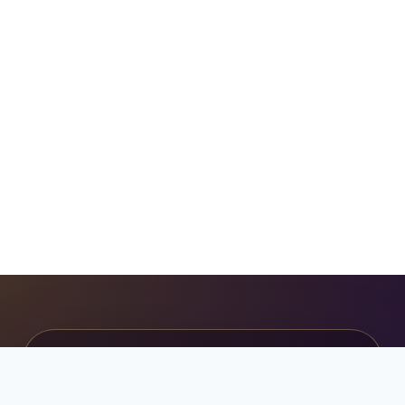
ابدأ رحلتك الجامعية بثقة