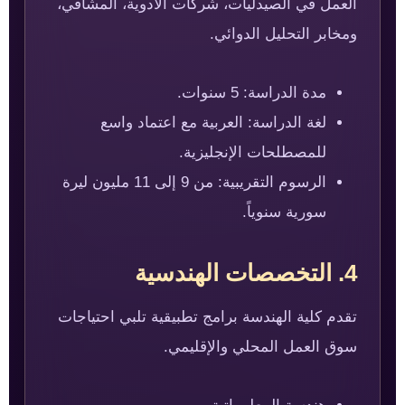
العمل في الصيدليات، شركات الأدوية، المشافي،
ومخابر التحليل الدوائي.
مدة الدراسة: 5 سنوات.
لغة الدراسة: العربية مع اعتماد واسع
للمصطلحات الإنجليزية.
الرسوم التقريبية: من 9 إلى 11 مليون ليرة
سورية سنوياً.
4. التخصصات الهندسية
تقدم كلية الهندسة برامج تطبيقية تلبي احتياجات
سوق العمل المحلي والإقليمي.